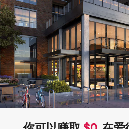
你可以赚取
$
0
在爱