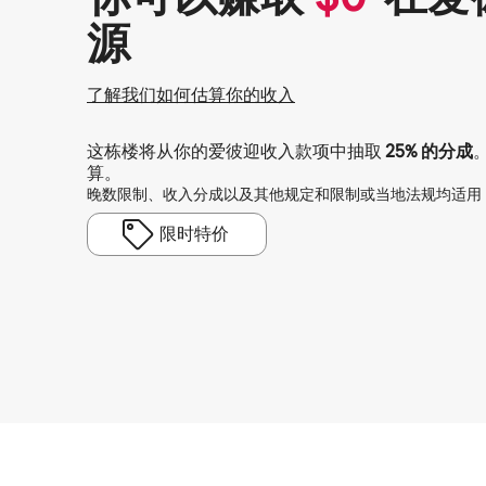
源
了解我们如何估算你的收入
这栋楼将从你的爱彼迎收入款项中抽取
25%
的分成
算。
晚数限制、收入分成以及其他规定和限制或当地法规均适用
限时特价
你的潜在收入为一个月 $1160