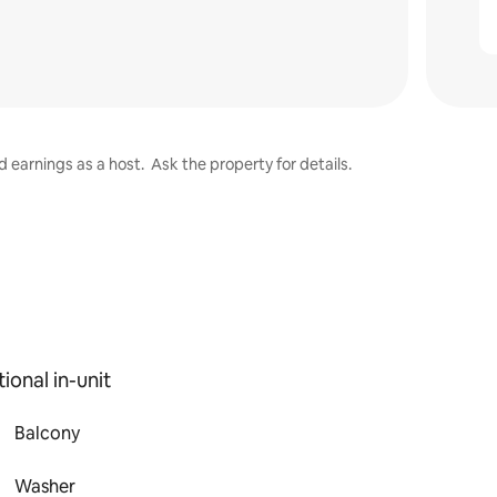
 earnings as a host. Ask the property for details.
ional in-unit
Balcony
Washer