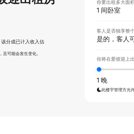
你要出租多大面
1 间卧室
客人是否独享整
是的，客人
。该分成已计入收入估
，且可能会发生变化。
你将在爱彼迎上
1 晚
此楼宇管理方允许