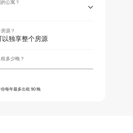
积的公寓？
个房源？
可以独享整个房源
出租多少晚？
你每年最多出租 90 晚