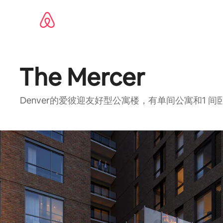
跳
至
内
容
The Mercer
Denver的爱彼迎友好型公寓楼，有单间公寓和1 