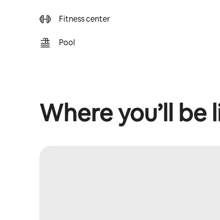
Fitness center
Pool
Where you’ll be l