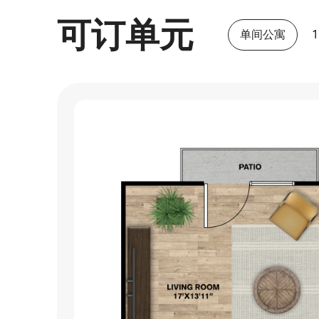
可订单元
单间公寓