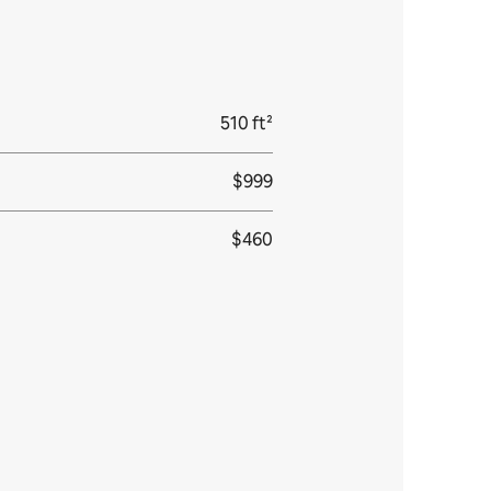
510 ft²
$999
$460