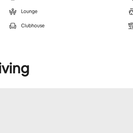
Lounge
Clubhouse
iving