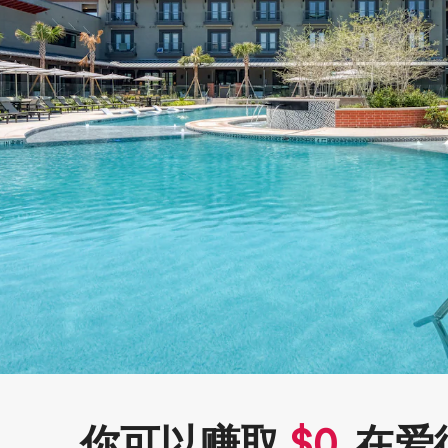
你可以赚取
$
0
在爱