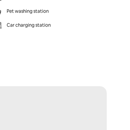
Pet washing station
Car charging station