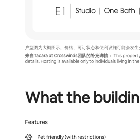
户型图为大概图示。价格、可订状态和便利设施可能会发生
来自Tacara at Crosswinds团队的补充详情：
This property
details. Hosting is available only to individuals living in 
What the buildin
Features
Pet friendly (with restrictions)