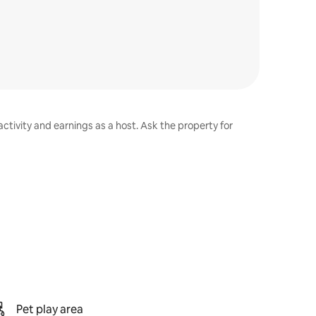
ctivity and earnings as a host. Ask the property for
Pet play area