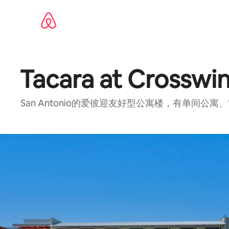
跳
至
内
容
Tacara at Crosswi
San Antonio的爱彼迎友好型公寓楼，有单间公寓