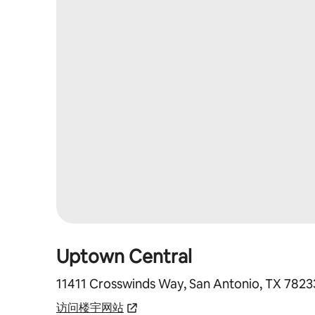
Uptown Central
11411 Crosswinds Way, San Antonio, TX 7823
访问楼宇网站