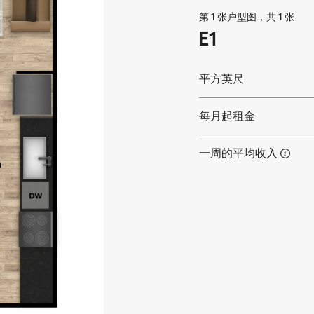
第 1 张户型图，共 1 张
E1
平方英尺
每月起租金
一周的平均收入