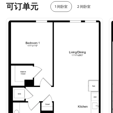
可订单元
1 间卧室
2 间卧室