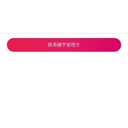
联系楼宇管理方
© 2026 Airbnb, Inc.
隐私
·
条款