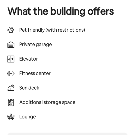
What the building offers
Pet friendly (with restrictions)
Private garage
Elevator
Fitness center
Sun deck
Additional storage space
Lounge