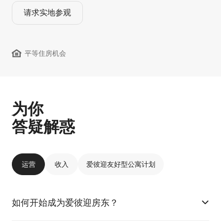
请求实地参观
平等住房机会
为你
答疑解惑
运营
收入
爱彼迎友好型公寓计划
如何开始成为爱彼迎房东？