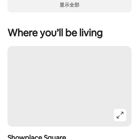
显示全部
Where you’ll be living
Showplace Square