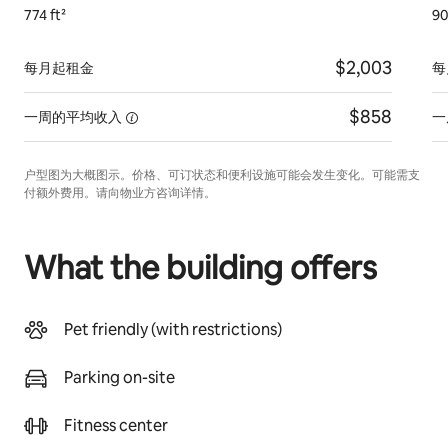
774 ft²
90
$2,003
每月起租金
每
$858
一周的平均收入
一
户型图为大概图示。价格、可订状态和便利设施可能会发生变化。可能需支
付额外费用。请向物业方咨询详情。
What the building offers
Pet friendly (with restrictions)
Parking on-site
Fitness center