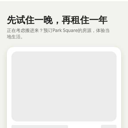
先试住一晚，再租住一年
显示 0 项中的 0 项
正在考虑搬进来？预订Park Square的房源，体验当
地生活。