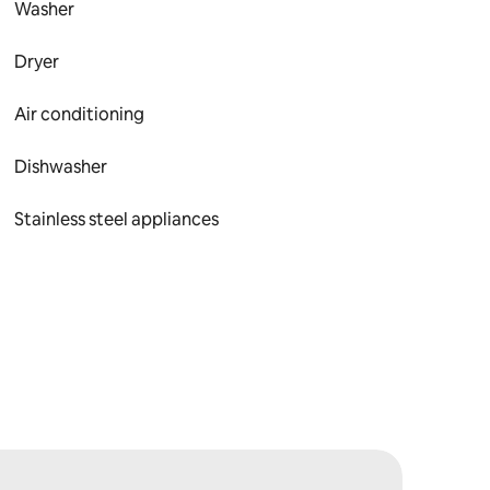
Washer
Dryer
Air conditioning
Dishwasher
Stainless steel appliances