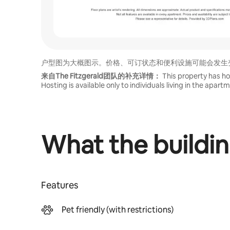
户型图为大概图示。价格、可订状态和便利设施可能会发生
来自The Fitzgerald团队的补充详情：
This property has ho
Hosting is available only to individuals living in the apart
What the buildin
Features
Pet friendly (with restrictions)