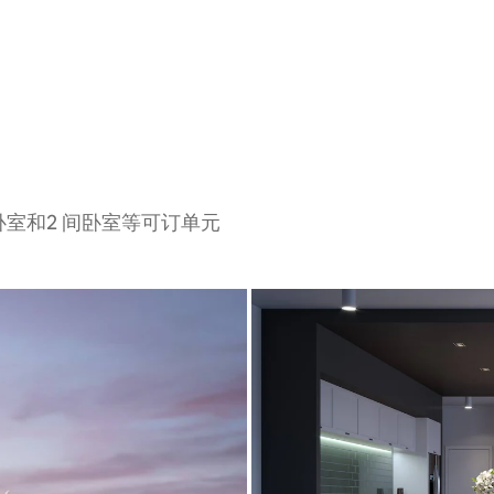
卧室和2 间卧室等可订单元