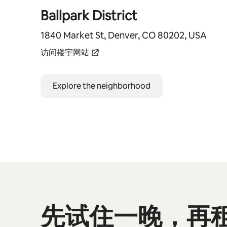
Ballpark District
1840 Market St, Denver, CO 80202, USA
访问楼宇网站
Explore the neighborhood
先试住一晚，再
显示 0 项中的 0 项