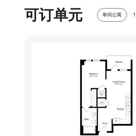
可订单元
单间公寓