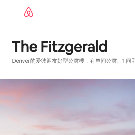
跳
至
内
容
The Fitzgerald
Denver的爱彼迎友好型公寓楼，有单间公寓、1 间