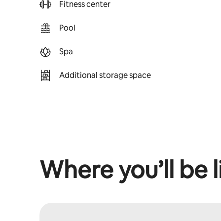
Fitness center
Pool
Spa
Additional storage space
Where you’ll be l