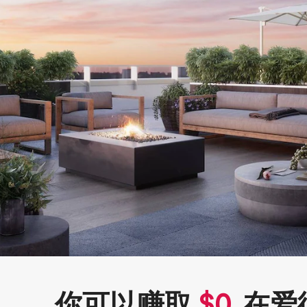
你可以赚取
$
0
在爱