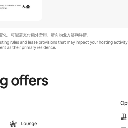
变化。可能需支付额外费用。请向物业方咨询详情。
sting rules and lease provisions that may impact your hosting activity 
ment as their primary residence.
g offers
Opt
Lounge