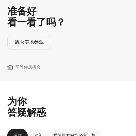
准备好
看一看了吗？
请求实地参观
平等住房机会
为你
答疑解惑
运营
收入
爱彼迎友好型公寓计划