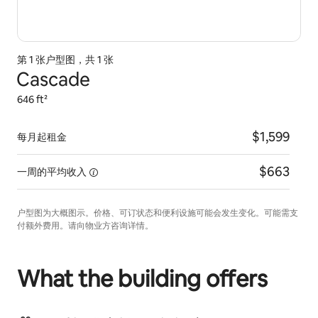
第 1 张户型图，共 1 张
Cascade
646 ft²
$1,599
每月起租金
$663
一周的平均收入
户型图为大概图示。价格、可订状态和便利设施可能会发生变化。可能需支
付额外费用。请向物业方咨询详情。
What the building offers