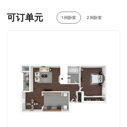
你的潜在收入为一个月 $663
可订单元
1 间卧室
2 间卧室