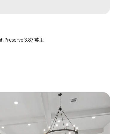
gh Preserve 3.87 英里