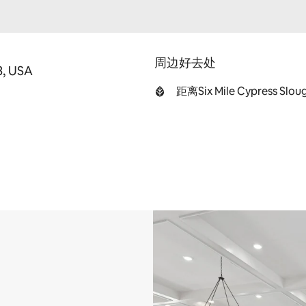
周边好去处
3, USA
距离Six Mile Cypress Slou