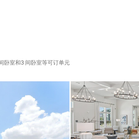
2 间卧室和3 间卧室等可订单元