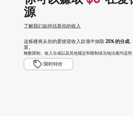
源
了解我们如何估算你的收入
这栋楼将从你的爱彼迎收入款项中抽取
25%
的分成
算。
晚数限制、收入分成以及其他规定和限制或当地法规均适用
限时特价
你的潜在收入为一个月 $523