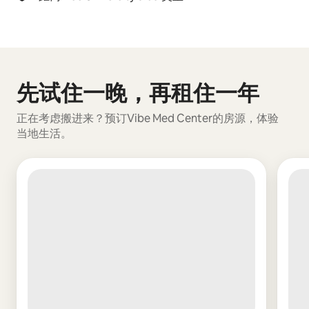
先试住一晚，再租住一年
显示 0 项中的 0 项
正在考虑搬进来？预订Vibe Med Center的房源，体验
当地生活。