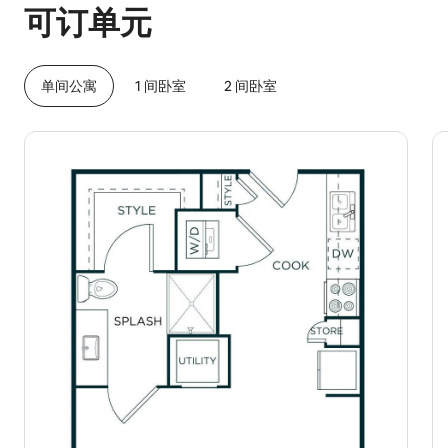
可订单元
单间公寓
1 间卧室
2 间卧室