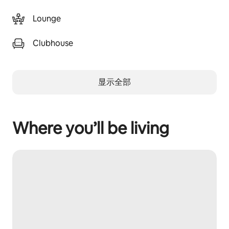
Lounge
Clubhouse
显示全部
Where you’ll be living