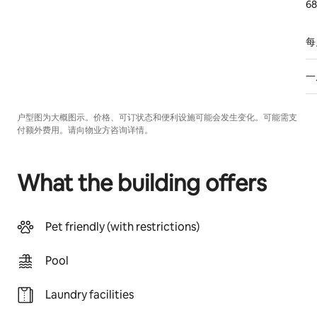
68
每
一
户型图为大概图示。价格、可订状态和便利设施可能会发生变化。可能需支
付额外费用。请向物业方咨询详情。
What the building offers
Pet friendly (with restrictions)
Pool
Laundry facilities