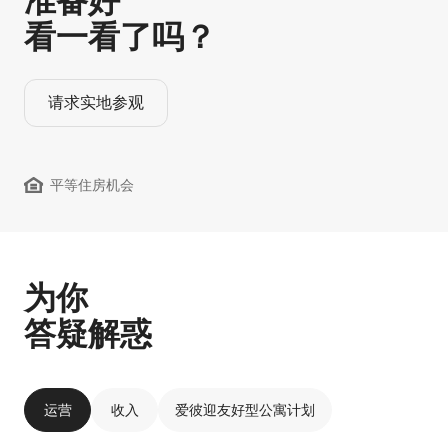
准备好
看一看了吗？
请求实地参观
平等住房机会
为你
答疑解惑
运营
收入
爱彼迎友好型公寓计划