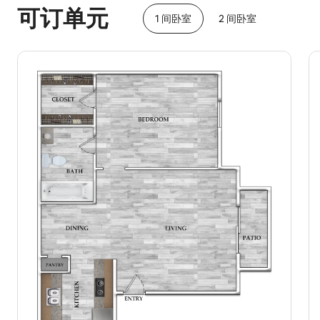
可订单元
1 间卧室
2 间卧室