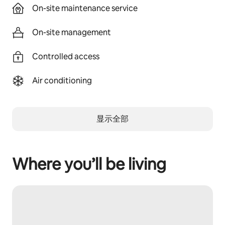
On-site maintenance service
On-site management
Controlled access
Air conditioning
显示全部
Where you’ll be living