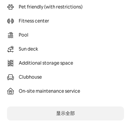
Pet friendly (with restrictions)
Fitness center
Pool
Sun deck
Additional storage space
Clubhouse
On-site maintenance service
显示全部