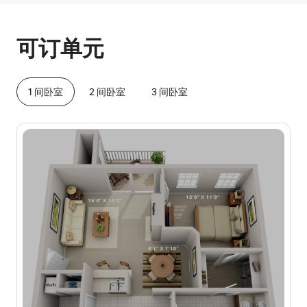
你的潜在收入为一个月 $492
可订单元
1 间卧室
2 间卧室
3 间卧室