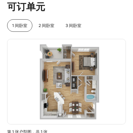
可订单元
1 间卧室
2 间卧室
3 间卧室
第 1 张户型图，共 1 张