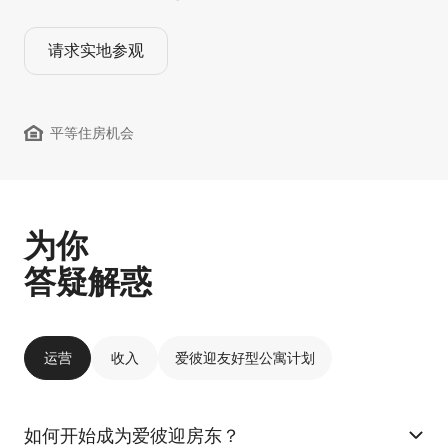
请求实地参观
平等住房机会
为你
答疑解惑
运营
收入
爱彼迎友好型公寓计划
如何开始成为爱彼迎房东？