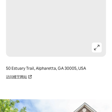
50 Estuary Trail, Alpharetta, GA 30005, USA
访问楼宇网站