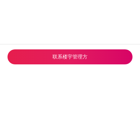
联系楼宇管理方
© 2026 Airbnb, Inc.
隐私
·
条款