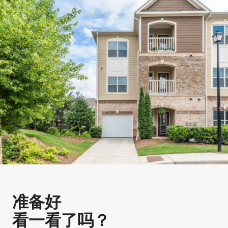
准备好
看一看了吗？