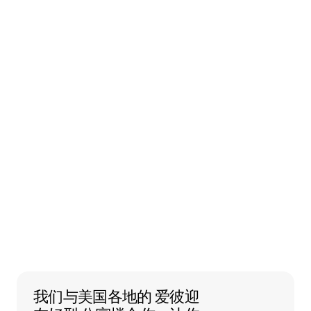
我们与美国各地的 爱彼迎友好型 公寓楼
我们与美国各地的
爱彼迎