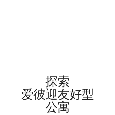
探索
爱彼迎友好型
公寓