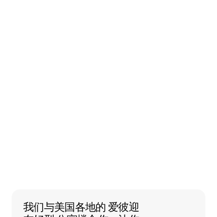
我们与美国各地的 爱彼迎友好型 公寓楼
我们与美国各地的
爱彼迎