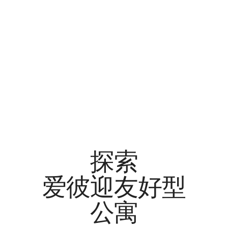
探索
爱彼迎友好型
公寓