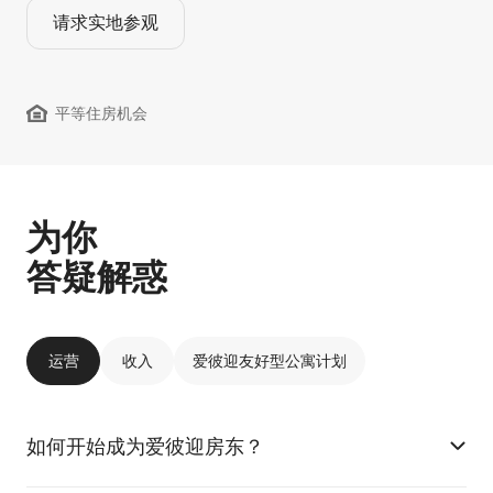
请求实地参观
平等住房机会
为你
答疑解惑
运营
收入
爱彼迎友好型公寓计划
如何开始成为爱彼迎房东？