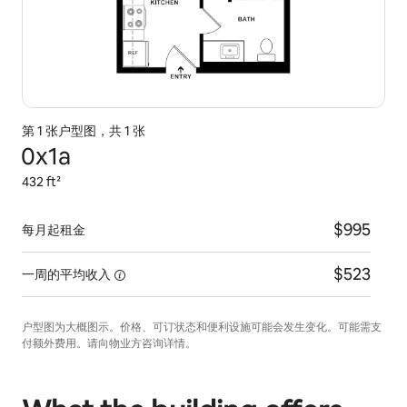
第 1 张户型图，共 1 张
0x1a
432 ft²
$995
每月起租金
$523
一周的平均收入
户型图为大概图示。价格、可订状态和便利设施可能会发生变化。可能需支
付额外费用。请向物业方咨询详情。