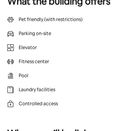
What the building offers
Pet friendly (with restrictions)
Parking on-site
Elevator
Fitness center
Pool
Laundry facilities
Controlled access