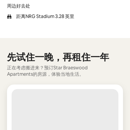
周边好去处
距离NRG Stadium 3.28 英里
先试住一晚，再租住一年
显示 0 项中的 0 项
正在考虑搬进来？预订Star Braeswood
Apartments的房源，体验当地生活。