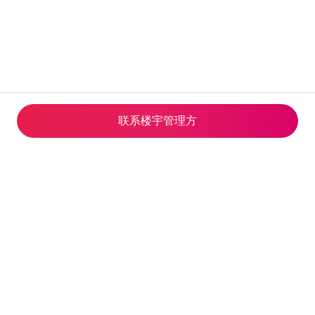
联系楼宇管理方
© 2026 Airbnb, Inc.
隐私
·
条款