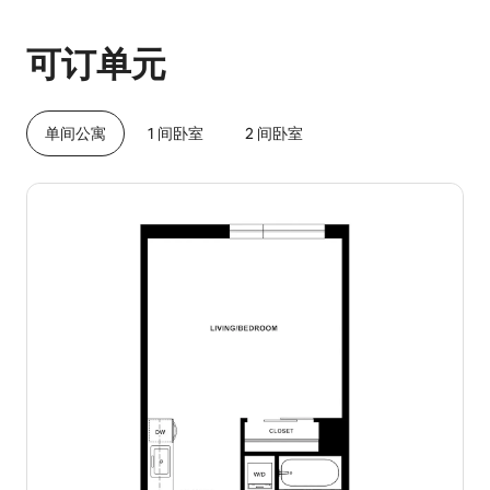
你的潜在收入为一个月 $576
可订单元
单间公寓
1 间卧室
2 间卧室