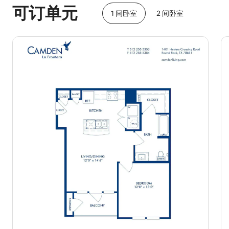
可订单元
1 间卧室
2 间卧室