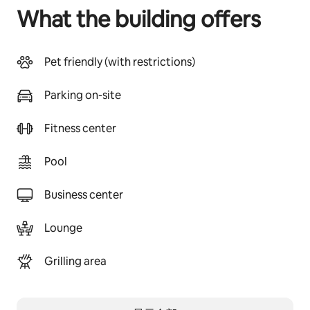
What the building offers
Pet friendly (with restrictions)
Parking on-site
Fitness center
Pool
Business center
Lounge
Grilling area