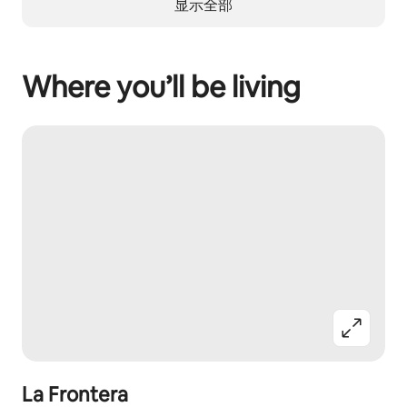
显示全部
Where you’ll be living
La Frontera