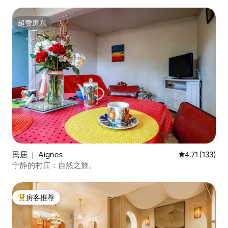
超赞房东
超赞房东
民居 ｜ Aignes
平均评分 4.71
4.71 (133)
宁静的村庄：自然之旅。
房客推荐
热门「房客推荐」