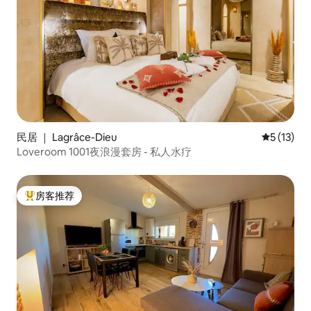
民居 ｜ Lagrâce-Dieu
平均评分 5
5 (13)
Loveroom 1001夜浪漫套房 - 私人水疗
房客推荐
热门「房客推荐」