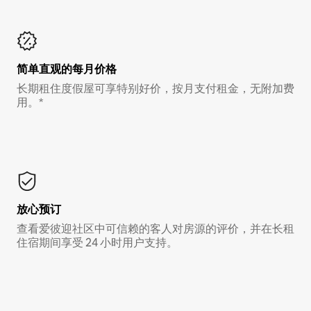
简单直观的每月价格
长期租住度假屋可享特别好价，按月支付租金，无附加费
用。*
放心预订
查看爱彼迎社区中可信赖的客人对房源的评价，并在长租
住宿期间享受 24 小时用户支持。