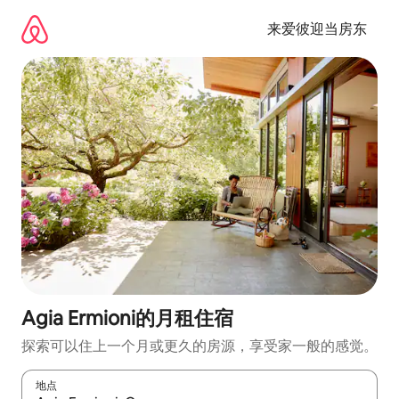
跳
至
来爱彼迎当房东
内
容
Agia Ermioni的月租住宿
探索可以住上一个月或更久的房源，享受家一般的感觉。
地点