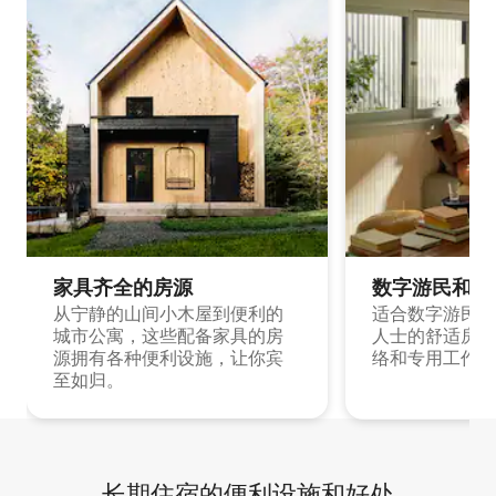
家具齐全的房源
数字游民和旅
从宁静的山间小木屋到便利的
适合数字游民和
城市公寓，这些配备家具的房
人士的舒适房源
源拥有各种便利设施，让你宾
络和专用工作空
至如归。
长期住宿的便利设施和好处