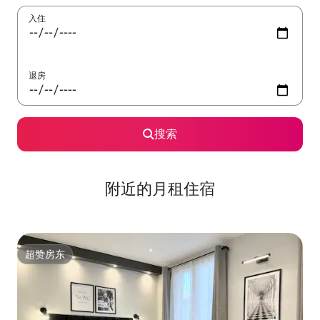
入住
退房
搜索
附近的月租住宿
超赞房东
超赞房东