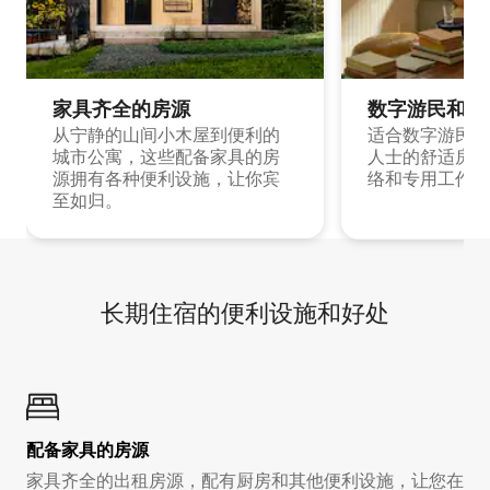
家具齐全的房源
数字游民和旅
从宁静的山间小木屋到便利的
适合数字游民和
城市公寓，这些配备家具的房
人士的舒适房源
源拥有各种便利设施，让你宾
络和专用工作空
至如归。
长期住宿的便利设施和好处
配备家具的房源
家具齐全的出租房源，配有厨房和其他便利设施，让您在