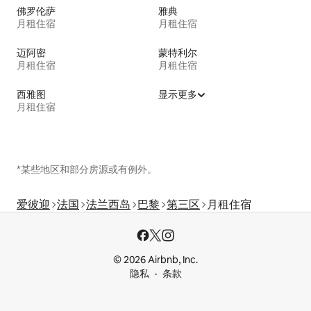
佛罗伦萨
雅典
月租住宿
月租住宿
迈阿密
蒙特利尔
月租住宿
月租住宿
西雅图
显示更多
月租住宿
*某些地区和部分房源或有例外。
爱彼迎
法国
法兰西岛
巴黎
第三区
月租住宿
© 2026 Airbnb, Inc.
隐私
条款