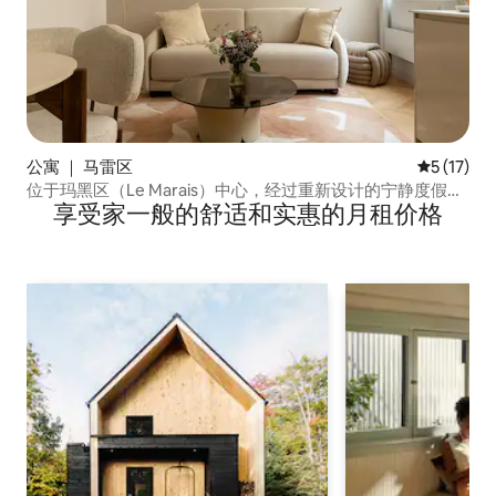
公寓 ｜ 马雷区
平均评分 5
5 (17)
位于玛黑区（Le Marais）中心，经过重新设计的宁静度假胜
享受家一般的舒适和实惠的月租价格
地